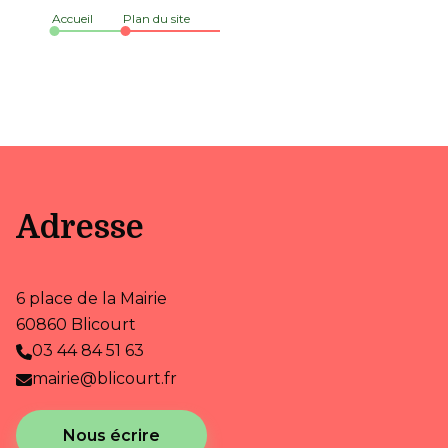
Accueil
Plan du site
Adresse
6 place de la Mairie
60860 Blicourt
03 44 84 51 63
mairie@blicourt.fr
Nous écrire