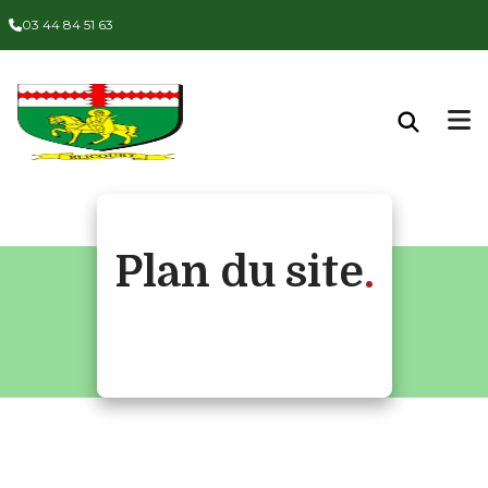
03 44 84 51 63
Plan du site