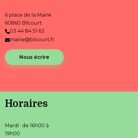
6 place de la Mairie
60860 Blicourt
03 44 84 51 63
mairie@blicourt.fr
Nous écrire
Horaires
Mardi : de 16h00 à
19h00