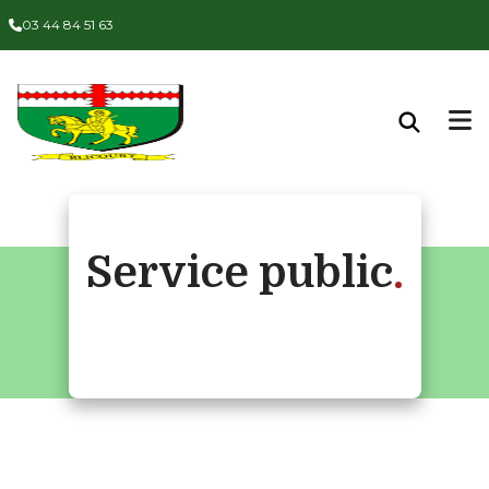
03 44 84 51 63
Service public