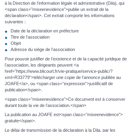
à la Direction de l'information légale et administrative (Dila), qui
<span class="miseenevidence">publie un extrait de la
déclaration</span>. Cet extrait comporte les informations
suivantes :
Date de la déclaration en préfecture
Titre de l'association
Objet
Adresse du siège de l'association
Pour pouvoir justifier de l'existence et de la capacité juridique de
l'association, les dirigeants peuvent <a
href="https://www.blicourt.fr/vie-pratique/service-public/?
xml=R33779">télécharger une copie de l'annonce publiée au
JOAFE</a>, ou <span class="expression">justificatif de
publication</span>.
<span class="miseenevidence">Ce document est à conserver
durant toute la vie de l'association.</span>
La publication au JOAFE est<span class="miseenevidence">
gratuite</span>.
Le délai de transmission de la déclaration à la Dila, par les